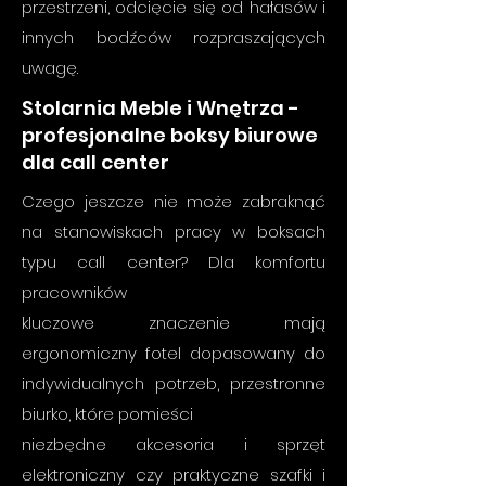
przestrzeni, odcięcie się od hałasów i
innych bodźców rozpraszających
uwagę.
Stolarnia Meble i Wnętrza -
profesjonalne boksy biurowe
dla call center
Czego jeszcze nie może zabraknąć
na stanowiskach pracy w boksach
typu call center? Dla komfortu
pracowników
kluczowe znaczenie mają
ergonomiczny fotel dopasowany do
indywidualnych potrzeb, przestronne
biurko, które pomieści
niezbędne akcesoria i sprzęt
elektroniczny czy praktyczne szafki i