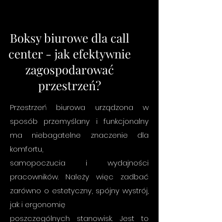
Boksy biurowe dla call
center - jak efektywnie
zagospodarować
przestrzeń?
Przestrzeń biurowa urządzona w
sposób przemyślany i funkcjonalny
ma niebagatelne znaczenie dla
komfortu,
samopoczucia i wydajności
pracowników. Należy więc zadbać
zarówno o estetyczny, spójny wystrój,
jak i ergonomię
poszczególnych stanowisk. Jest to