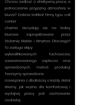
Chcesz zadbać o efektywną pracę, a
jednocześnie przyjazną atmosferę w
biurze? Dobrze trafiłeś! Firmy typu call
center
chętnie decydują się na boksy
biurowe zaprojektowane przez
Stolarnię Meble i Wnętrza. Dlaczego?
To zasługa ekipy
wykwalifikowanych fachowców,
zaawansowanego zaplecza oraz
sprawdzonych metod produkcji.
Tworzymy sprawdzone
rozwiązania z dbałością o każdy detal.
Wiemy, jak ważne dla komfortowej i
wydajnej pracy jest zachowanie
osobistej