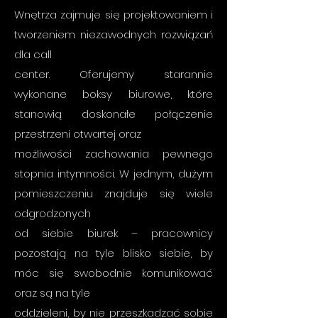
Wnętrza zajmuje się projektowaniem i
tworzeniem niezawodnych rozwiązań
dla call
center. Oferujemy starannie
wykonane boksy biurowe, które
stanowią doskonałe połączenie
przestrzeni otwartej oraz
możliwości zachowania pewnego
stopnia intymności. W jednym, dużym
pomieszczeniu znajduje się wiele
odgrodzonych
od siebie biurek – pracownicy
pozostają na tyle blisko siebie, by
móc się swobodnie komunikować
oraz są na tyle
oddzieleni, by nie przeszkadzać sobie