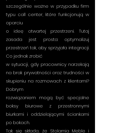
szczególnie ważne w przypadku firm
typu call center, które funkcjonują w
oparciu
o ideę otwartej przestrzeni. Tutaj
zasada jest prosta: optymalizuj
przestrzeń tak, aby sprzyjała integracji.
Co jednak zrobić
w sytuacji, gdy pracownicy narzekają
na brak prywatności oraz trudności w
skupieniu na rozmowach z klientami?
Dobrym
rozwiązaniem mogą być specjalne
boksy biurowe z przestronnymi
biurkami i oddzielającymi ściankami
po bokach.
Tak się składa, że Stolarnia Meble i