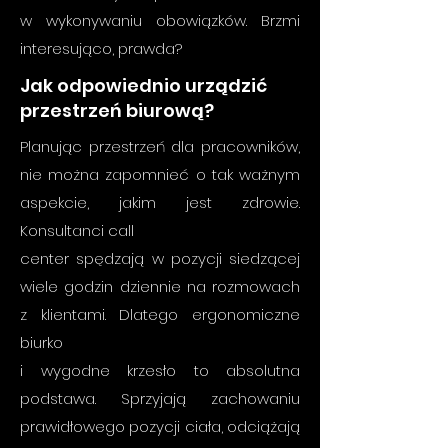
w wykonywaniu obowiązków. Brzmi
interesująco, prawda?
Jak odpowiednio urządzić
przestrzeń biurową?
Planując przestrzeń dla pracowników,
nie można zapomnieć o tak ważnym
aspekcie, jakim jest zdrowie.
Konsultanci call
center spędzają w pozycji siedzącej
wiele godzin dziennie na rozmowach
z klientami. Dlatego ergonomiczne
biurko
i wygodne krzesło to absolutna
podstawa. Sprzyjają zachowaniu
prawidłowego pozycji ciała, odciążają