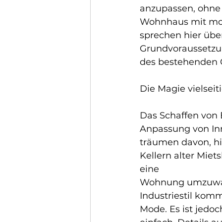
anzupassen, ohne s
Wohnhaus mit mod
sprechen hier übe
Grundvoraussetzung
des bestehenden 
Die Magie vielsei
Das Schaffen von
Anpassung von Inn
träumen davon, hi
Kellern alter Mie
eine 
Wohnung umzuwan
Industriestil komm
Mode. Es ist jedoc