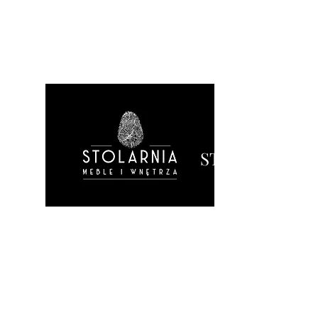
STOLARNIA M
Start
Geschichte
Produktione