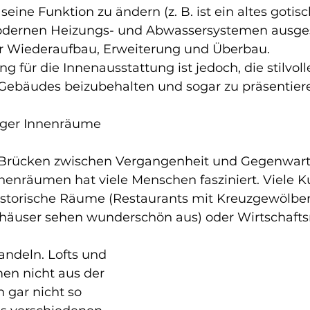
eine Funktion zu ändern (z. B. ist ein altes gotisc
ernen Heizungs- und Abwassersystemen ausgesta
r Wiederaufbau, Erweiterung und Überbau. 
 für die Innenausstattung ist jedoch, die stilvoll
Gebäudes beizubehalten und sogar zu präsentier
tiger Innenräume
 Brücken zwischen Vergangenheit und Gegenwart 
enräumen hat viele Menschen fasziniert. Viele 
storische Räume (Restaurants mit Kreuzgewölben
tshäuser sehen wunderschön aus) oder Wirtschafts
deln. Lofts und 
en nicht aus der 
h gar nicht so 