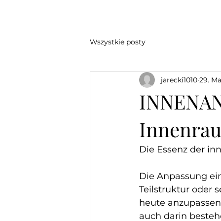
Wszystkie posty
jarecki1010
29. Ma
INNENAN
Innenrau
Die Essenz der i
Die Anpassung ein
Teilstruktur oder
heute anzupassen 
auch darin beste