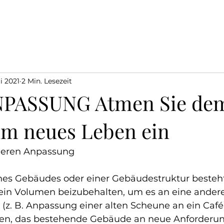
i 2021
2 Min. Lesezeit
PASSUNG Atmen Sie dem
m neues Leben ein
nneren Anpassung
es Gebäudes oder einer Gebäudestruktur besteht 
 sein Volumen beizubehalten, um es an eine ander
(z. B. Anpassung einer alten Scheune an ein Café)
hen, das bestehende Gebäude an neue Anforderu