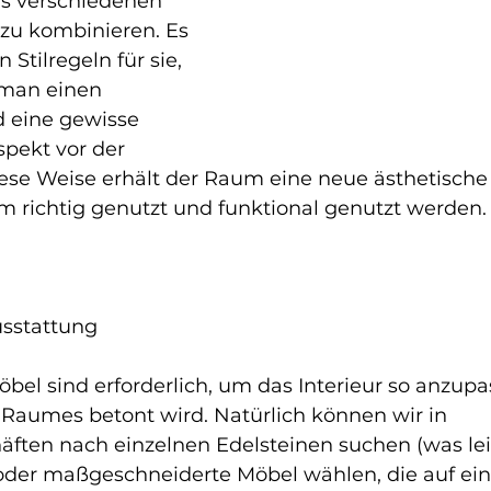
us verschiedenen 
zu kombinieren. Es 
 Stilregeln für sie, 
 man einen 
 eine gewisse 
spekt vor der 
iese Weise erhält der Raum eine neue ästhetische
em richtig genutzt und funktional genutzt werden.
usstattung
el sind erforderlich, um das Interieur so anzupa
 Raumes betont wird. Natürlich können wir in 
äften nach einzelnen Edelsteinen suchen (was lei
 oder maßgeschneiderte Möbel wählen, die auf ei