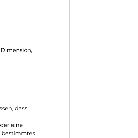
 Dimension, 
ssen, dass 
der eine 
n bestimmtes 