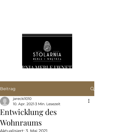
STOLARNIA MEBLE I WNĘTRZA
Beitrag
jarecki1010
10. Apr. 2021
3 Min. Lesezeit
Entwicklung des
Wohnraums
Aktualisiert:
3. Mai 2021