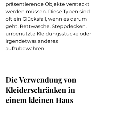
präsentierende Objekte versteckt 
werden müssen. Diese Typen sind 
oft ein Glücksfall, wenn es darum 
geht, Bettwäsche, Steppdecken, 
unbenutzte Kleidungsstücke oder 
irgendetwas anderes 
aufzubewahren.
Die Verwendung von 
Kleiderschränken in 
einem kleinen Haus